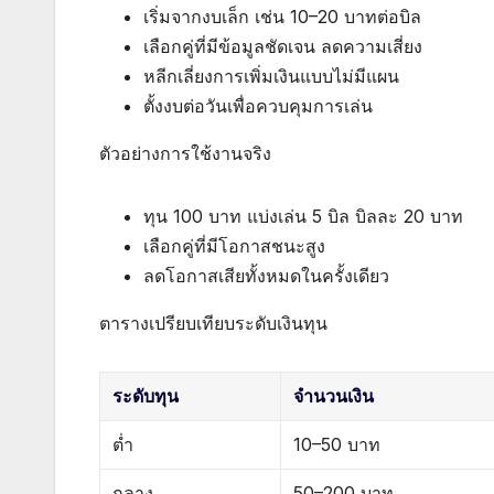
เริ่มจากงบเล็ก เช่น 10–20 บาทต่อบิล
เลือกคู่ที่มีข้อมูลชัดเจน ลดความเสี่ยง
หลีกเลี่ยงการเพิ่มเงินแบบไม่มีแผน
ตั้งงบต่อวันเพื่อควบคุมการเล่น
ตัวอย่างการใช้งานจริง
ทุน 100 บาท แบ่งเล่น 5 บิล บิลละ 20 บาท
เลือกคู่ที่มีโอกาสชนะสูง
ลดโอกาสเสียทั้งหมดในครั้งเดียว
ตารางเปรียบเทียบระดับเงินทุน
ระดับทุน
จำนวนเงิน
ต่ำ
10–50 บาท
กลาง
50–200 บาท