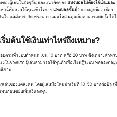
งของผู้เล่นในปัจจุบัน และแนวคิดของ
แทงบอลไม่ต้องใช้เงินเยอะ
ท
หานี้คือช่วยให้คุณเข้าใจการ
แทงบอลขั้นต่ำ
อย่างถูกต้อง เลือก
่นใจ แม้มีงบจำกัด พร้อมวางแผนให้เงินทุนเล็กสามารถเติบโตได้
ิ่มต้นใช้เงินเท่าไหร่ถึงเหมาะ?
อยตามที่ระบบกำหนด เช่น 10 บาท หรือ 20 บาท ซึ่งเหมาะสำหรับผู
งในช่วงแรก ผู้เล่นสามารถใช้ทุนต่ำเพื่อเรียนรู้ระบบ ทดลองกลยุ
ทธิภาพ
เล่นของแต่ละคน โดยผู้เล่นมือใหม่มักเริ่มที่ 10–50 บาทต่อบิล เพื
ันก่อนขยับเพิ่มเงินลงทุน