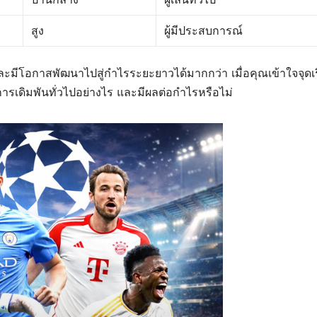
สูง
ผู้มีประสบการณ์
 และมีโอกาสพัฒนาไปสู่กำไรระยะยาวได้มากกว่า เมื่อคุณเข้าใจจุดเร
กการเดิมพันทั่วไปอย่างไร และมีผลต่อกำไรหรือไม่