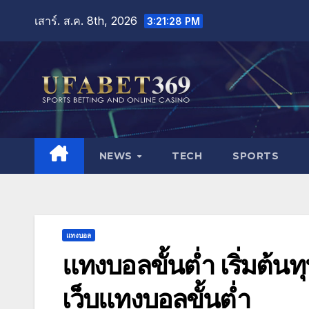
Skip
เสาร์. ส.ค. 8th, 2026
3:21:29 PM
to
content
NEWS
TECH
SPORTS
แทงบอล
แทงบอลขั้นต่ำ เริ่มต้นท
เว็บแทงบอลขั้นต่ำ