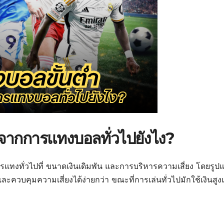
งจากการแทงบอลทั่วไปยังไง?
ทงทั่วไปที่ ขนาดเงินเดิมพัน และการบริหารความเสี่ยง โดยรูปแ
ละควบคุมความเสี่ยงได้ง่ายกว่า ขณะที่การเล่นทั่วไปมักใช้เงินสู