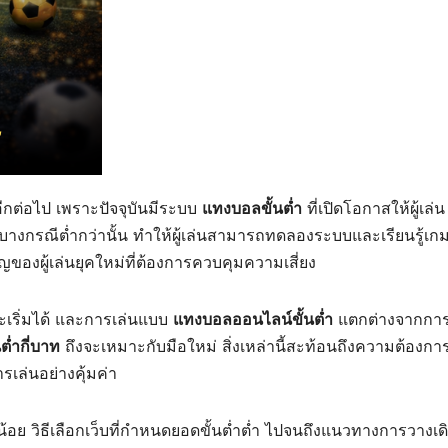
กอีกต่อไป เพราะปัจจุบันมีระบบ
แทงบอลขั้นต่ำ
ที่เปิดโอกาสให้ผู้เล่น
อบางกรณีต่ำกว่านั้น ทำให้ผู้เล่นสามารถทดลองระบบและเรียนรู้เกม
คัญของผู้เล่นยุคใหม่ที่ต้องการควบคุมความเสี่ยง
งจะเริ่มได้ และการเล่นแบบ
แทงบอลออนไลน์ขั้นต่ำ
แตกต่างจากกา
ต่ำกี่บาท
ถึงจะเหมาะกับมือใหม่ สิ่งเหล่านี้สะท้อนถึงความต้องกา
รเล่นอย่างคุ้มค่า
อย วิธีเลือกเว็บที่กำหนดยอดขั้นต่ำต่ำ ไปจนถึงแนวทางการวางเด