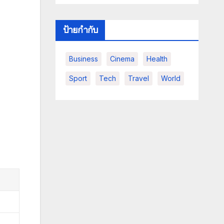
ป้ายกำกับ
Business
Cinema
Health
Sport
Tech
Travel
World