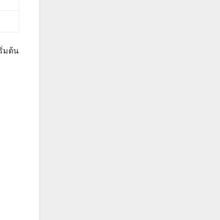
ิ่มต้น