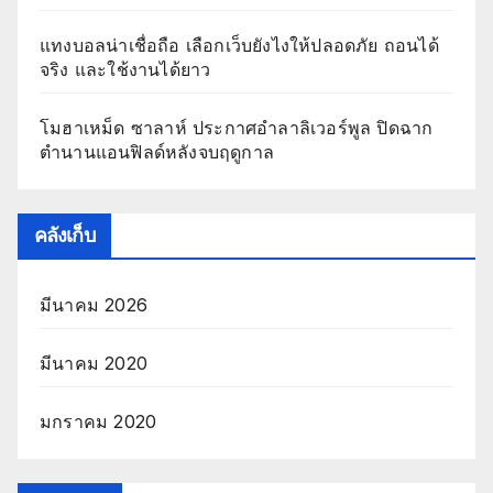
แทงบอลน่าเชื่อถือ เลือกเว็บยังไงให้ปลอดภัย ถอนได้
จริง และใช้งานได้ยาว
โมฮาเหม็ด ซาลาห์ ประกาศอำลาลิเวอร์พูล ปิดฉาก
ตำนานแอนฟิลด์หลังจบฤดูกาล
คลังเก็บ
มีนาคม 2026
มีนาคม 2020
มกราคม 2020