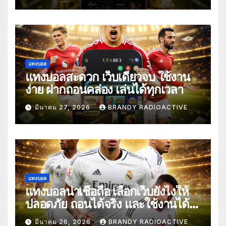
แทงบอล
แทงบอลสะดวก เว็บเดียวจบ ใช้งาน
ง่าย ฝากถอนคล่อง เล่นได้ทุกเวลา
มีนาคม 27, 2026
BRANDY RADIOACTIVE
แทงบอล
แทงบอลน่าเชื่อถือ เลือกเว็บยังไงให้
ปลอดภัย ถอนได้จริง และใช้งานได้
ยาว
มีนาคม 26, 2026
BRANDY RADIOACTIVE