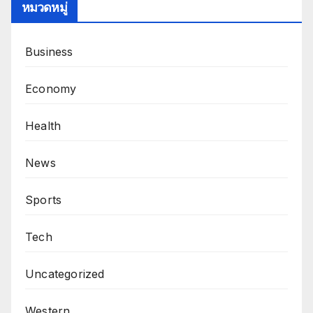
หมวดหมู่
Business
Economy
Health
News
Sports
Tech
Uncategorized
Western