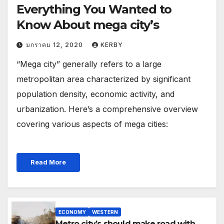
Everything You Wanted to
Know About mega city’s
มกราคม 12, 2020
KERBY
“Mega city” generally refers to a large
metropolitan area characterized by significant
population density, economic activity, and
urbanization. Here’s a comprehensive overview
covering various aspects of mega cities:
Read More
ECONOMY
WESTERN
Metro city’s should make road with