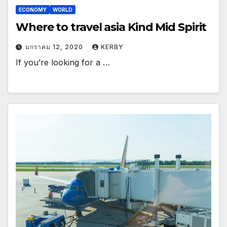
ECONOMY
WORLD
Where to travel asia Kind Mid Spirit
มกราคม 12, 2020
KERBY
If you’re looking for a …