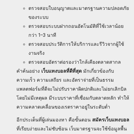
ตรวจสอบใบอนุญาตและมาตรฐานความปลอดภัย
ของระบบ
ตรวจสอบระบบฝากถอนอัตโนมัติที่ใช้เวลาน้อย
กว่า 1–3 นาที
ตรวจสอบประวัติการให้บริการและรีวิวจากผู้ใช้
งานจริง
ตรวจสอบอัตราต่อรองว่าใกล้เคียงตลาดสากล
คำค้นอย่าง
เว็บแทงบอลที่ดีที่สุด
มักเกี่ยวข้องกับ
ความเร็ว ความเสถียร และอัตราจ่ายที่เป็นธรรม
แพลตฟอร์มที่ดีจะไม่ปรับราคาผิดปกติและไม่ยกเลิกบิล
โดยไม่มีเหตุผล มีระบบราคาที่เชื่อมกับตลาดหลัก ทำให้
ความคลาดเคลื่อนของเรตราคาอยู่ในระดับต่ำ
อีกประเด็นที่ผู้เล่นมองหา คือขั้นตอน
สมัครเว็บแทงบอล
ที่เรียบง่ายและไม่ซับซ้อน เว็บมาตรฐานจะใช้ข้อมูลพื้น