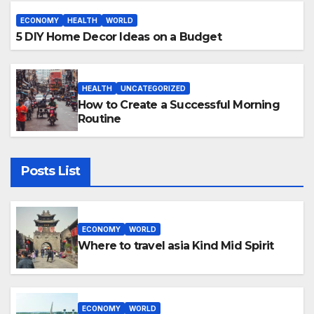
ECONOMY
HEALTH
WORLD
5 DIY Home Decor Ideas on a Budget
HEALTH
UNCATEGORIZED
How to Create a Successful Morning
Routine
Posts List
ECONOMY
WORLD
Where to travel asia Kind Mid Spirit
ECONOMY
WORLD