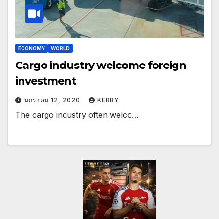
ECONOMY
WORLD
Cargo industry welcome foreign
investment
มกราคม 12, 2020
KERBY
The cargo industry often welco…