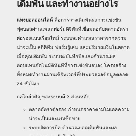
เดิมพัน และทำงานอย่างไร
แทงบอลออนไลน์
คือการวางเดิมพันผลการแข่งขัน
ฟุตบอลผ่านแพลตฟอร์มดิจิทัลที่เชื่อมต่อกับตลาดอัตรา
ต่อรองแบบเรียลไทม์ ระบบจะคำนวณราคาจากความ
น่าจะเป็น สถิติทีม ฟอร์มผู้เล่น และปริมาณเงินในตลาด
เมื่อคุณเดิมพัน ระบบจะบันทึกบิลและคำนวณผล
ตอบแทนอัตโนมัติทันทีที่การแข่งขันจบลง โครงสร้าง
ทั้งหมดทำงานผ่านเซิร์ฟเวอร์ที่ประมวลผลข้อมูลตลอด
24 ชั่วโมง
กลไกสำคัญของระบบมี 3 ส่วนหลัก
ตลาดอัตราต่อรอง กำหนดราคาตามโมเดลความ
น่าจะเป็นและแรงซื้อขาย
ระบบจัดการบิล คำนวณยอดเดิมพันและผล