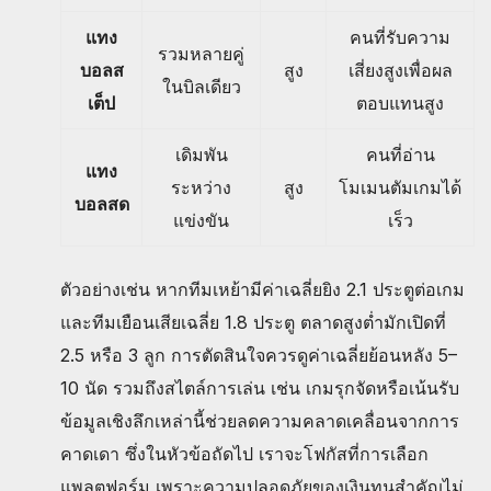
แทง
คนที่รับความ
รวมหลายคู่
บอลส
สูง
เสี่ยงสูงเพื่อผล
ในบิลเดียว
เต็ป
ตอบแทนสูง
เดิมพัน
คนที่อ่าน
แทง
ระหว่าง
สูง
โมเมนตัมเกมได้
บอลสด
แข่งขัน
เร็ว
ตัวอย่างเช่น หากทีมเหย้ามีค่าเฉลี่ยยิง 2.1 ประตูต่อเกม
และทีมเยือนเสียเฉลี่ย 1.8 ประตู ตลาดสูงต่ำมักเปิดที่
2.5 หรือ 3 ลูก การตัดสินใจควรดูค่าเฉลี่ยย้อนหลัง 5–
10 นัด รวมถึงสไตล์การเล่น เช่น เกมรุกจัดหรือเน้นรับ
ข้อมูลเชิงลึกเหล่านี้ช่วยลดความคลาดเคลื่อนจากการ
คาดเดา ซึ่งในหัวข้อถัดไป เราจะโฟกัสที่การเลือก
แพลตฟอร์ม เพราะความปลอดภัยของเงินทุนสำคัญไม่