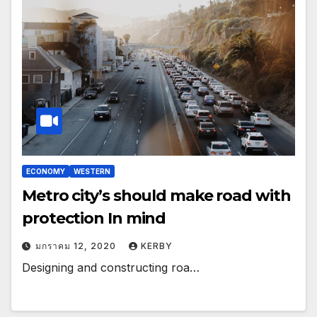
ECONOMY
WESTERN
Metro city’s should make road with
protection In mind
มกราคม 12, 2020
KERBY
Designing and constructing roa…