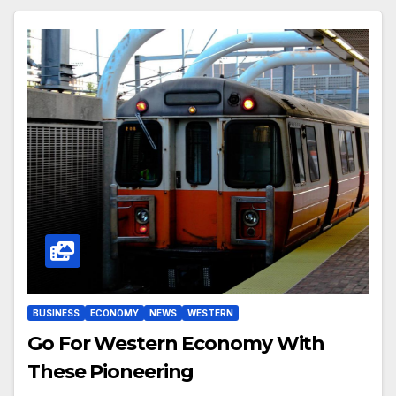
BUSINESS
ECONOMY
NEWS
WESTERN
Go For Western Economy With
These Pioneering