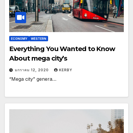
ECONOMY
WESTERN
Everything You Wanted to Know
About mega city’s
มกราคม 12, 2020
KERBY
“Mega city” genera…