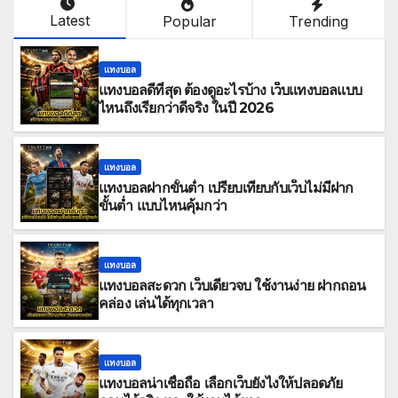
Latest
Popular
Trending
แทงบอล
แทงบอลดีที่สุด ต้องดูอะไรบ้าง เว็บแทงบอลแบบ
ไหนถึงเรียกว่าดีจริง ในปี 2026
แทงบอล
แทงบอลฝากขั้นต่ำ เปรียบเทียบกับเว็บไม่มีฝาก
ขั้นต่ำ แบบไหนคุ้มกว่า
แทงบอล
แทงบอลสะดวก เว็บเดียวจบ ใช้งานง่าย ฝากถอน
คล่อง เล่นได้ทุกเวลา
แทงบอล
แทงบอลน่าเชื่อถือ เลือกเว็บยังไงให้ปลอดภัย