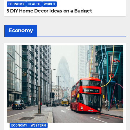
ECONOMY
HEALTH
WORLD
5 DIY Home Decor Ideas on a Budget
Economy
ECONOMY
WESTERN