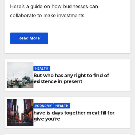
Here’s a guide on how businesses can
collaborate to make investments
Read More
HEALTH
But who has any right to find of
existence in present
ECONOMY
HEALTH
have is days together meat fill for
give you’re