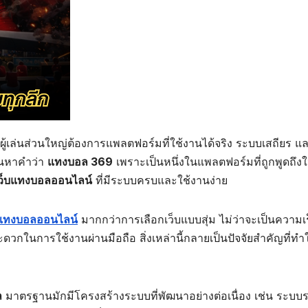
่ผู้เล่นส่วนใหญ่ต้องการแพลตฟอร์มที่ใช้งานได้จริง ระบบเสถียร แ
้นหาคำว่า
แทงบอล 369
เพราะเป็นหนึ่งในแพลตฟอร์มที่ถูกพูดถึง
ว็บแทงบอลออนไลน์
ที่มีระบบครบและใช้งานง่าย
แทงบอลออนไลน์
มากกว่าการเลือกเว็บแบบสุ่ม ไม่ว่าจะเป็นความเ
นการใช้งานผ่านมือถือ สิ่งเหล่านี้กลายเป็นปัจจัยสำคัญที่ทำให
ล
มาตรฐานมักมีโครงสร้างระบบที่พัฒนาอย่างต่อเนื่อง เช่น ระบบ