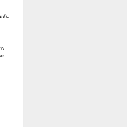
ิมพัน
การ
และ