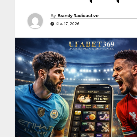
By
Brandy Radioactive
มี.ค. 17, 2026