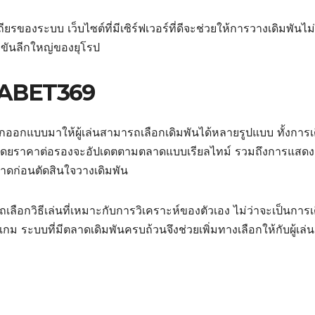
ยรของระบบ เว็บไซต์ที่มีเซิร์ฟเวอร์ที่ดีจะช่วยให้การวางเดิมพันไม
่งขันลีกใหญ่ของยุโรป
UFABET369
กออกแบบมาให้ผู้เล่นสามารถเลือกเดิมพันได้หลายรูปแบบ ทั้งการเ
 โดยราคาต่อรองจะอัปเดตตามตลาดแบบเรียลไทม์ รวมถึงการแสดง
ลาดก่อนตัดสินใจวางเดิมพัน
อกวิธีเล่นที่เหมาะกับการวิเคราะห์ของตัวเอง ไม่ว่าจะเป็นการเ
 ระบบที่มีตลาดเดิมพันครบถ้วนจึงช่วยเพิ่มทางเลือกให้กับผู้เล่