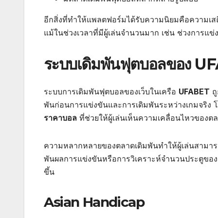
อีกสิ่งที่ทำให้แพลตฟอร์มได้รับความนิยมคือความเสถี
แม้ในช่วงเวลาที่มีผู้เล่นจำนวนมาก เช่น ช่วงการแข
ระบบเดิมพันฟุตบอลของ 
ระบบการเดิมพันฟุตบอลของเว็บในเครือ
UFABET
ถู
พันก่อนการแข่งขันและการเดิมพันระหว่างเกมจริง
ราคาบอล
ที่ช่วยให้ผู้เล่นเห็นความเคลื่อนไหวของต
ความหลากหลายของตลาดเดิมพันทำให้ผู้เล่นสามารถเลื
พันผลการแข่งขันหรือการวิเคราะห์จำนวนประตูของเกม
ขึ้น
Asian Handicap