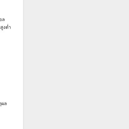
บอล
ูงต่ำ
ตุผล