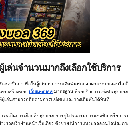
้เล่นจำนวนมากถึงเลือกใช้บริการ
นาขึ้นมาเพื่อให้ผู้เล่นสามารถเดิมพันฟุตบอลผ่านระบบออนไลน์
้โครงสร้างของ
เว็บแทงบอล
มาตรฐาน
ที่รองรับการแข่งขันฟุตบอ
้ผู้เล่นสามารถติดตามการแข่งขันและวางเดิมพันได้ทันที
ม่ว่าจะเป็นการเลือกลีกฟุตบอล การดูโปรแกรมการแข่งขัน หรือกา
ย่างรวดเร็วผ่านหน้าเว็บเดียว ซึ่งช่วยให้การแทงบอลออนไลน์สะดวก