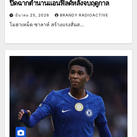
ปิดฉากตำนานแอนฟิลด์หลังจบฤดูกาล
มีนาคม 25, 2026
BRANDY RADIOACTIVE
โมฮาเหม็ด ซาลาห์ สร้างแรงสั่นส…