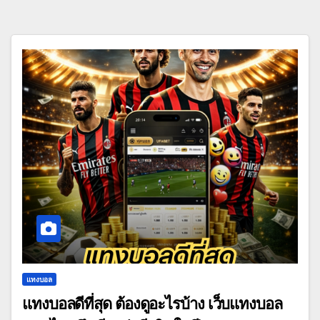
แทงบอล
แทงบอลดีที่สุด ต้องดูอะไรบ้าง เว็บแทงบอล