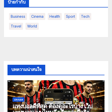
ป้ายกำกับ
Business
Cinema
Health
Sport
Tech
Travel
World
บทความน่าสนใจ
แทงบอล
แทงบอลดีที่สุด ต้องดูอะไรบ้าง เว็บ