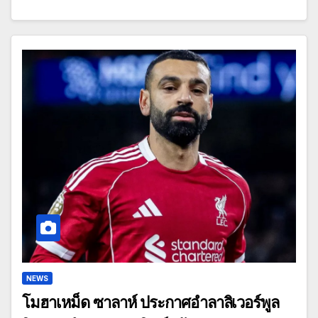
NEWS
โมฮาเหม็ด ซาลาห์ ประกาศอำลาลิเวอร์พูล