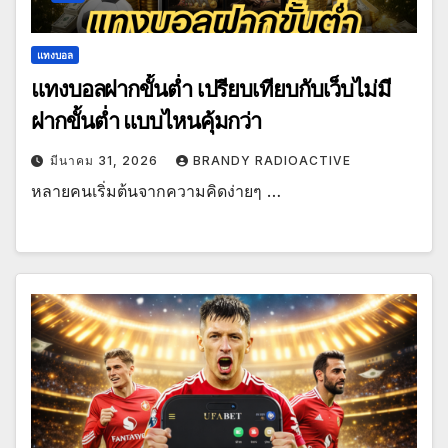
แทงบอล
แทงบอลฝากขั้นต่ำ เปรียบเทียบกับเว็บไม่มี
ฝากขั้นต่ำ แบบไหนคุ้มกว่า
มีนาคม 31, 2026
BRANDY RADIOACTIVE
หลายคนเริ่มต้นจากความคิดง่ายๆ …