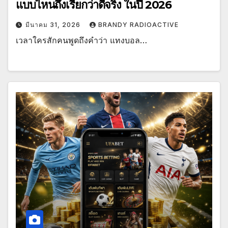
แบบไหนถึงเรียกว่าดีจริง ในปี 2026
มีนาคม 31, 2026
BRANDY RADIOACTIVE
เวลาใครสักคนพูดถึงคำว่า แทงบอล…