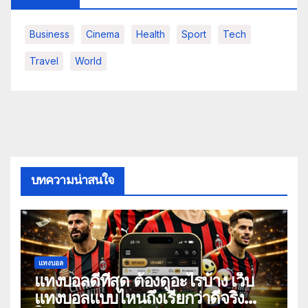
Business
Cinema
Health
Sport
Tech
Travel
World
บทความน่าสนใจ
แทงบอล
แทงบอลดีที่สุด ต้องดูอะไรบ้าง เว็บ
แทงบอลแบบไหนถึงเรียกว่าดีจริง