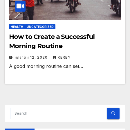
HEALTH
UNCATEGORIZED
How to Create a Successful
Morning Routine
มกราคม 12, 2020
KERBY
A good morning routine can set…