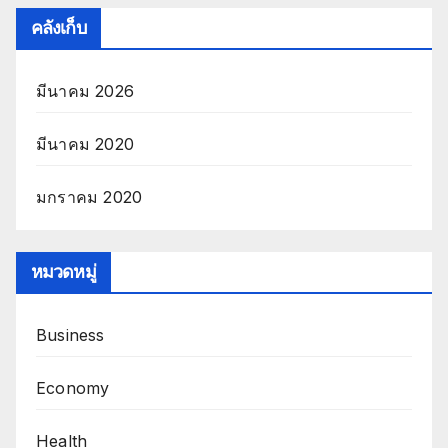
คลังเก็บ
มีนาคม 2026
มีนาคม 2020
มกราคม 2020
หมวดหมู่
Business
Economy
Health