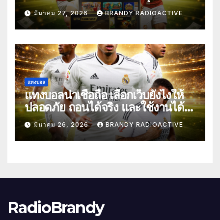
มีนาคม 27, 2026
BRANDY RADIOACTIVE
แทงบอล
แทงบอลน่าเชื่อถือ เลือกเว็บยังไงให้
ปลอดภัย ถอนได้จริง และใช้งานได้
ยาว
มีนาคม 26, 2026
BRANDY RADIOACTIVE
RadioBrandy