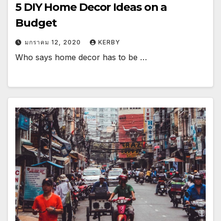
5 DIY Home Decor Ideas on a
Budget
มกราคม 12, 2020
KERBY
Who says home decor has to be …