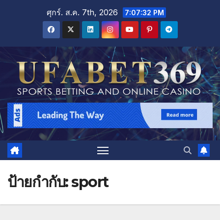
Skip
ศุกร์. ส.ค. 7th, 2026
7:07:32 PM
to
content
ป้ายกำกับ:
sport