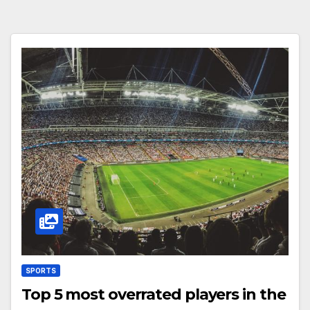
SPORTS
Top 5 most overrated players in the